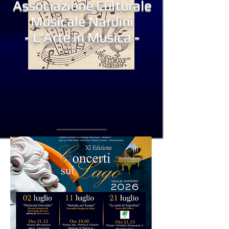
Associazione Culturale
Musicale Nardini
- L'Arte in Musica -